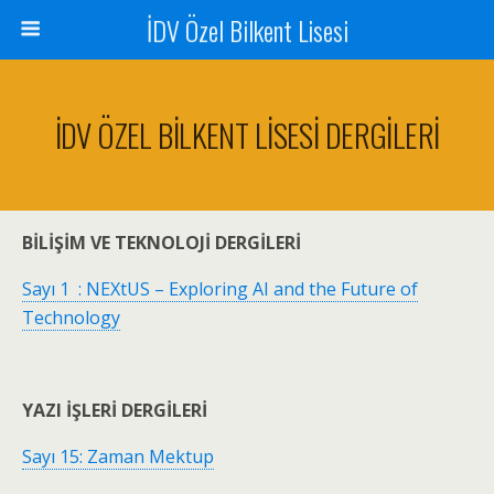
İDV Özel Bilkent Lisesi
İDV ÖZEL BİLKENT LİSESİ DERGİLERİ
BİLİŞİM VE TEKNOLOJİ
DERGİLERİ
Sayı 1 : NEXtUS – Exploring AI and the Future of
Technology
YAZI İŞLERİ DERGİLERİ
Sayı 15: Zaman Mektup