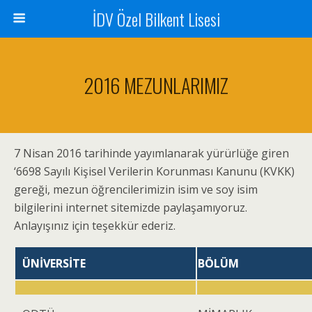
İDV Özel Bilkent Lisesi
2016 MEZUNLARIMIZ
7 Nisan 2016 tarihinde yayımlanarak yürürlüğe giren
‘6698 Sayılı Kişisel Verilerin Korunması Kanunu (KVKK)
gereği, mezun öğrencilerimizin isim ve soy isim
bilgilerini internet sitemizde paylaşamıyoruz.
Anlayışınız için teşekkür ederiz.
ÜNİVERSİTE
BÖLÜM