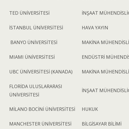
TED ÜNİVERSİTESİ
İNŞAAT MÜHENDİSLİ
İSTANBUL ÜNİVERSİTESİ
HAVA YAYIN
BANYO ÜNİVERSİTESİ
MAKİNA MÜHENDİSLİ
MIAMI ÜNİVERSİTESİ
ENDÜSTRİ MÜHENDİS
UBC ÜNİVERSİTESİ (KANADA)
MAKİNA MÜHENDİSLİ
FLORİDA ULUSLARARASI
İNŞAAT MÜHENDİSLİ
ÜNİVERSİTESİ
MİLANO BOCİNİ ÜNİVERSİTESİ
HUKUK
MANCHESTER ÜNİVERSİTESİ
BİLGİSAYAR BİLİMİ