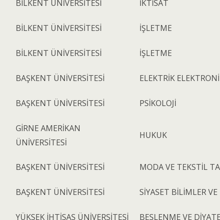
BİLKENT ÜNİVERSİTESİ
İKTİSAT
BİLKENT ÜNİVERSİTESİ
İŞLETME
BİLKENT ÜNİVERSİTESİ
İŞLETME
BAŞKENT ÜNİVERSİTESİ
ELEKTRİK ELEKTRON
BAŞKENT ÜNİVERSİTESİ
PSİKOLOJİ
GİRNE AMERİKAN
HUKUK
ÜNİVERSİTESİ
BAŞKENT ÜNİVERSİTESİ
MODA VE TEKSTİL TA
BAŞKENT ÜNİVERSİTESİ
SİYASET BİLİMLER VE
YÜKSEK İHTİSAS ÜNİVERSİTESİ
BESLENME VE DİYATE