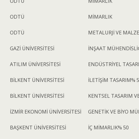
ODTÜ
MİMARLIK
ODTÜ
MİMARLIK
ODTÜ
METALURJİ VE MALZ
GAZİ ÜNİVERSİTESİ
İNŞAAT MÜHENDİSL
ATILIM ÜNİVERSİTESİ
ENDÜSTRİYEL TASAR
BİLKENT ÜNİVERSİTESİ
İLETİŞİM TASARIM% 
BİLKENT ÜNİVERSİTESİ
KENTSEL TASARIM VE
İZMİR EKONOMİ ÜNİVERSİTESİ
GENETİK VE BİYO MÜ
BAŞKENT ÜNİVERSİTESİ
İÇ MİMARLIK% 50