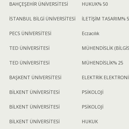
BAHÇEŞEHİR ÜNİVERSİTESİ
HUKUK% 50
İSTANBUL BİLGİ ÜNİVERSİTESİ
İLETİŞİM TASARIM% 5
PECS ÜNİVERSİTESİ
Eczacılık
TED ÜNİVERSİTESİ
MÜHENDİSLİK (BİLGİ
TED ÜNİVERSİTESİ
MÜHENDİSLİK% 25
BAŞKENT ÜNİVERSİTESİ
ELEKTRİK ELEKTRONİ
BİLKENT ÜNİVERSİTESİ
PSİKOLOJİ
BİLKENT ÜNİVERSİTESİ
PSİKOLOJİ
BİLKENT ÜNİVERSİTESİ
HUKUK