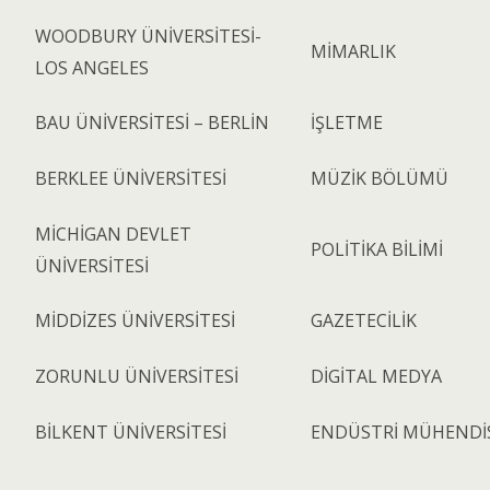
WOODBURY ÜNİVERSİTESİ-
MİMARLIK
LOS ANGELES
BAU ÜNİVERSİTESİ – BERLİN
İŞLETME
BERKLEE ÜNİVERSİTESİ
MÜZİK BÖLÜMÜ
MİCHİGAN DEVLET
POLİTİKA BİLİMİ
ÜNİVERSİTESİ
MİDDİZES ÜNİVERSİTESİ
GAZETECİLİK
ZORUNLU ÜNİVERSİTESİ
DİGİTAL MEDYA
BİLKENT ÜNİVERSİTESİ
ENDÜSTRİ MÜHENDİS