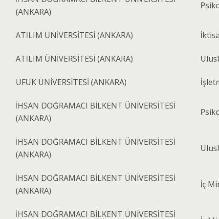
Psiko
(ANKARA)
ATILIM ÜNİVERSİTESİ (ANKARA)
İktis
ATILIM ÜNİVERSİTESİ (ANKARA)
Ulusl
UFUK ÜNİVERSİTESİ (ANKARA)
İşle
İHSAN DOĞRAMACI BİLKENT ÜNİVERSİTESİ
Psiko
(ANKARA)
İHSAN DOĞRAMACI BİLKENT ÜNİVERSİTESİ
Ulusl
(ANKARA)
İHSAN DOĞRAMACI BİLKENT ÜNİVERSİTESİ
İç Mi
(ANKARA)
İHSAN DOĞRAMACI BİLKENT ÜNİVERSİTESİ