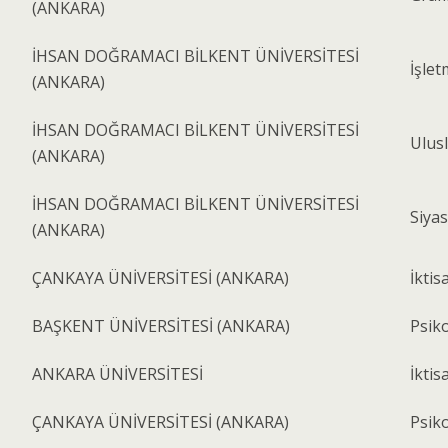
(ANKARA)
İHSAN DOĞRAMACI BİLKENT ÜNİVERSİTESİ
İşlet
(ANKARA)
İHSAN DOĞRAMACI BİLKENT ÜNİVERSİTESİ
Ulusl
(ANKARA)
İHSAN DOĞRAMACI BİLKENT ÜNİVERSİTESİ
Siyas
(ANKARA)
ÇANKAYA ÜNİVERSİTESİ (ANKARA)
İktisa
BAŞKENT ÜNİVERSİTESİ (ANKARA)
Psiko
ANKARA ÜNİVERSİTESİ
İktis
ÇANKAYA ÜNİVERSİTESİ (ANKARA)
Psiko