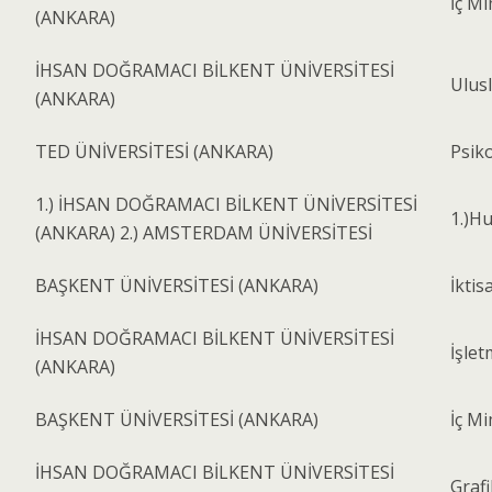
İç Mi
(ANKARA)
İHSAN DOĞRAMACI BİLKENT ÜNİVERSİTESİ
Ulusl
(ANKARA)
TED ÜNİVERSİTESİ (ANKARA)
Psiko
1.) İHSAN DOĞRAMACI BİLKENT ÜNİVERSİTESİ
1.)H
(ANKARA) 2.) AMSTERDAM ÜNİVERSİTESİ
BAŞKENT ÜNİVERSİTESİ (ANKARA)
İktis
İHSAN DOĞRAMACI BİLKENT ÜNİVERSİTESİ
İşlet
(ANKARA)
BAŞKENT ÜNİVERSİTESİ (ANKARA)
İç Mi
İHSAN DOĞRAMACI BİLKENT ÜNİVERSİTESİ
Grafi