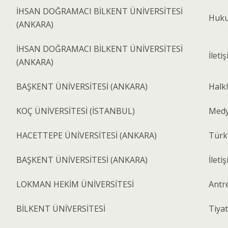
İHSAN DOĞRAMACI BİLKENT ÜNİVERSİTESİ
Huk
(ANKARA)
İHSAN DOĞRAMACI BİLKENT ÜNİVERSİTESİ
İleti
(ANKARA)
BAŞKENT ÜNİVERSİTESİ (ANKARA)
Halkl
KOÇ ÜNİVERSİTESİ (İSTANBUL)
Medya
HACETTEPE ÜNİVERSİTESİ (ANKARA)
Türk 
BAŞKENT ÜNİVERSİTESİ (ANKARA)
İleti
LOKMAN HEKİM ÜNİVERSİTESİ
Antr
BİLKENT ÜNİVERSİTESİ
Tiya